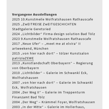
Vergangene Ausstellungen
2025 10.Kunstmeile Wolfratshausen Rathauscafe
2025 „ZwEITREISE ZwEITGESCHICHTEN
Stadtgalerie Geretsried
2024 „Lichtbilder“ Firma design solution Bad Tölz
2023 9.Kunstmeile Wolfratshausen Rathauscafe
2017 „Neue Ufer“ – „meet me at elvira“ II
artweekend, München
2015 „von hier nach dort“ – tölzer Kunstsalon
patriziaZEWE
2013 „Kunstlandschaft Oberbayern“ – Regierung
von Oberbayern
2010 „Lichtbilder“ – Galerie im Schwankl Eck,
Wolfratshausen
2007 „von hier nach dort“ – Galerie im Schwankl
Eck, Wolfratshausen
2004 „Der Weg II“ – Galerie im Treppenturm
Finanzamt Bad Tölz
2004 „Der Weg“ – Krämmel Foyer, Wolfratshausen
2003 „In der Mitte“ – Galerie im Hollerhaus,