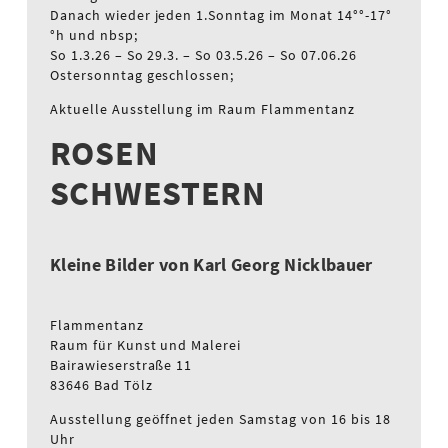
Danach wieder jeden 1.Sonntag im Monat 14°°-17°
°h und nbsp;
So 1.3.26 – So 29.3. – So 03.5.26 – So 07.06.26
Ostersonntag geschlossen;
Aktuelle Ausstellung im Raum Flammentanz
ROSEN
SCHWESTERN
Kleine Bilder von Karl Georg Nicklbauer
Flammentanz
Raum für Kunst und Malerei
Bairawieserstraße 11
83646 Bad Tölz
Ausstellung geöffnet jeden Samstag von 16 bis 18
Uhr